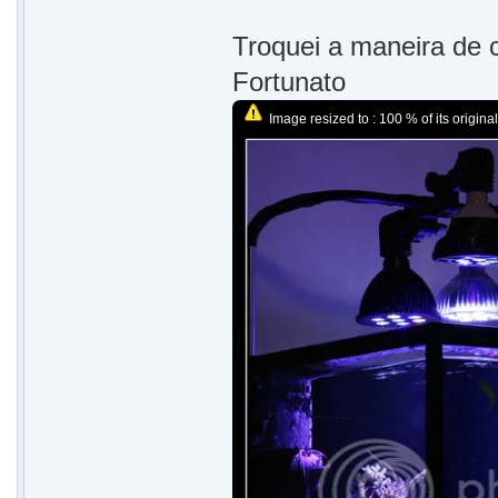
Troquei a maneira de
Fortunato
Image resized to : 100 % of its original