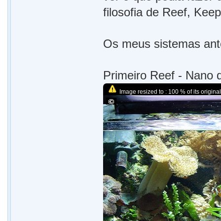
filosofia de Reef, Keep
Os meus sistemas ante
Primeiro Reef - Nano 
Image resized to : 100 % of its original