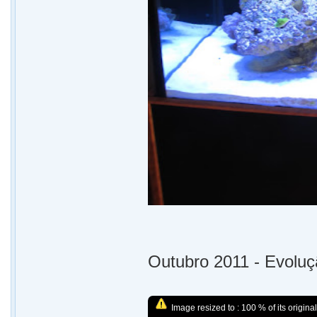
Outubro 2011 - Evoluç
Image resized to : 100 % of its original