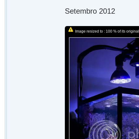
Setembro 2012
Image resized to : 100 % of its original