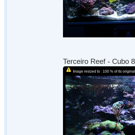
Terceiro Reef - Cubo
Image resized to : 100 % of its original