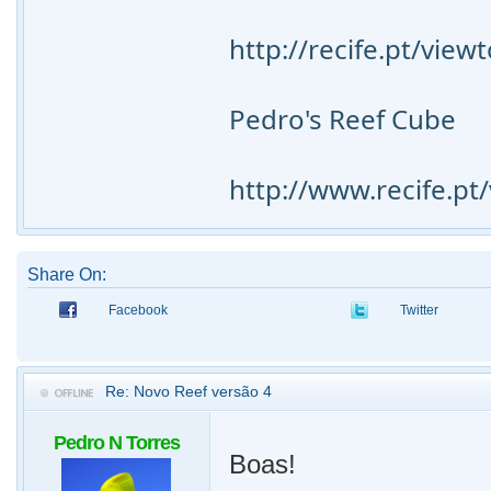
http://recife.pt/vie
Pedro's Reef Cube
http://www.recife.p
Share On:
Facebook
Twitter
Re: Novo Reef versão 4
Pedro N Torres
Boas!