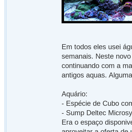
Em todos eles usei águ
semanais. Neste novo 
continuando com a man
antigos aquas. Alguma
Aquário:
- Espécie de Cubo com
- Sump Deltec Microsys
Era o espaço disponive
aproveitar a oferta d