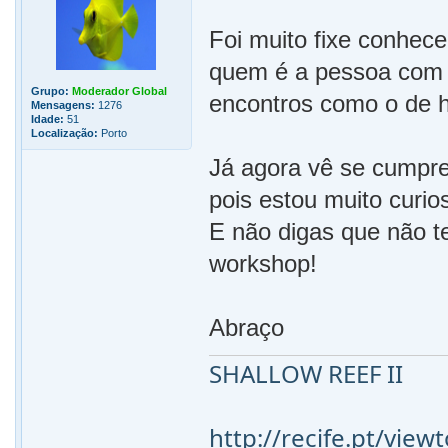
Foi muito fixe conhec
quem é a pessoa com q
Grupo:
Moderador Global
encontros como o de ho
Mensagens:
1276
Idade:
51
Localização:
Porto
Já agora vê se cumpre
pois estou muito curios
E não digas que não te
workshop!
Abraço
SHALLOW REEF II
http://recife.pt/vie