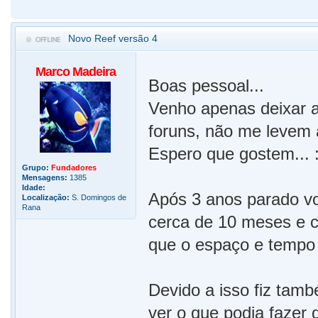
Novo Reef versão 4
Marco Madeira
Boas pessoal...
Venho apenas deixar a
foruns, não me levem a
Espero que gostem... 
Grupo:
Fundadores
Mensagens:
1385
Idade:
Após 3 anos parado vo
Localização:
S. Domingos de
Rana
cerca de 10 meses e co
que o espaço e tempo 
Devido a isso fiz tam
ver o que podia fazer