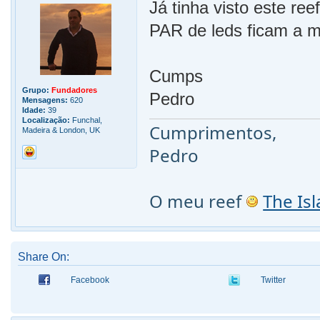
Já tinha visto este ree
PAR de leds ficam a m
Cumps
Grupo:
Fundadores
Pedro
Mensagens:
620
Idade:
39
Localização:
Funchal,
Cumprimentos,
Madeira & London, UK
Pedro
O meu reef
The Is
Share On:
Facebook
Twitter