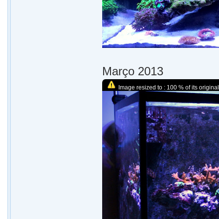
Março 2013
Image resized to : 100 % of its original