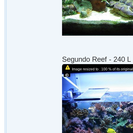
Segundo Reef - 240 L
Image resized to : 100 % of its original