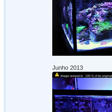
Junho 2013
Image resized to : 100 % of its original