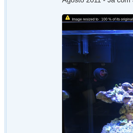
Image resized to : 100 % of its original