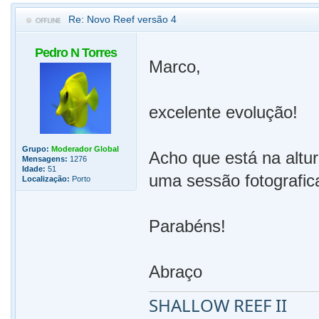
Re: Novo Reef versão 4
Pedro N Torres
Marco,
excelente evolução!
Grupo:
Moderador Global
Acho que está na altur
Mensagens:
1276
Idade:
51
uma sessão fotografic
Localização:
Porto
Parabéns!
Abraço
SHALLOW REEF II