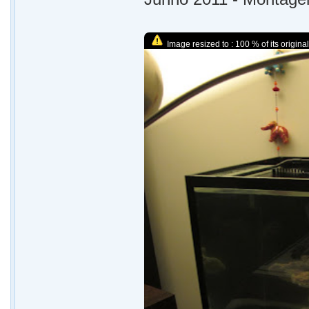
Image resized to : 100 % of its original