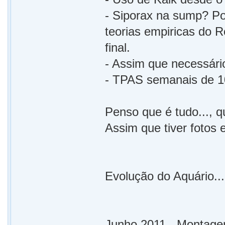
- Siporax na sump? P
teorias empiricas do 
final.
- Assim que necessário
- TPAS semanais de 1
Penso que é tudo..., qu
Assim que tiver fotos 
Evolução do Aquário...
Junho 2011 - Montag