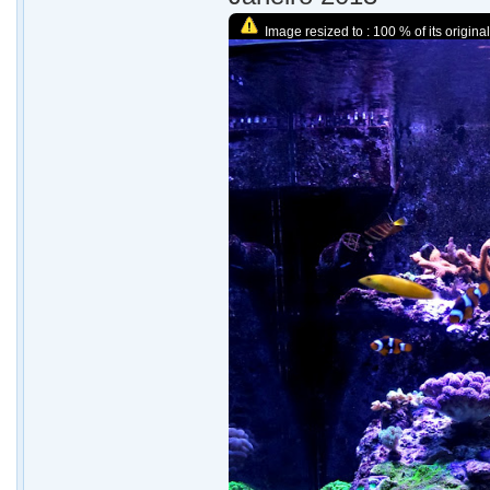
Image resized to : 100 % of its original