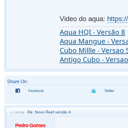
Video do aqua:
https:
Aqua HQI - Versão 8
Aqua Mangue - Vers
Cubo Millle - Versao 
Antigo Cubo - Versao
Share On:
Facebook
Twitter
Re: Novo Reef versão 4
Pedro Gomes