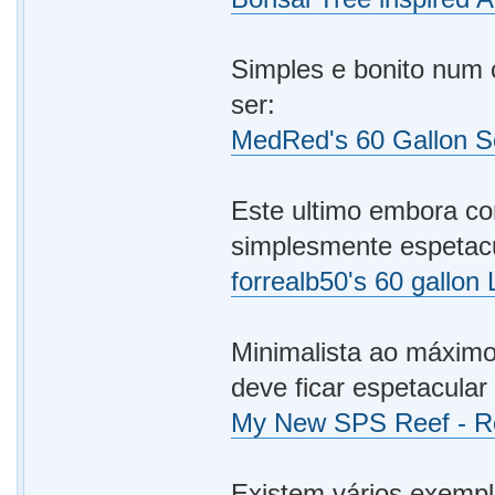
Simples e bonito num
ser:
MedRed's 60 Gallon S
Este ultimo embora c
simplesmente espetacu
forrealb50's 60 gallon
Minimalista ao máxim
deve ficar espetacular
My New SPS Reef - Re
Existem vários exempl