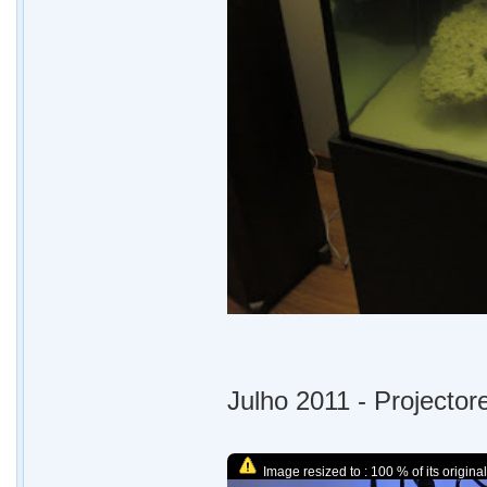
Julho 2011 - Projecto
Image resized to : 100 % of its original