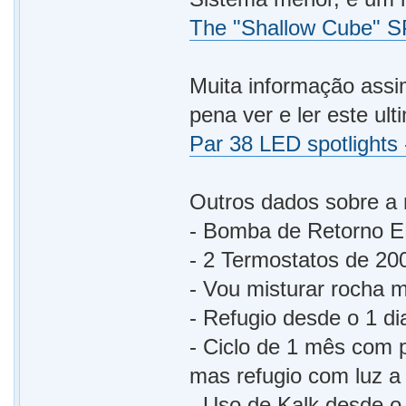
The "Shallow Cube" S
Muita informação assi
pena ver e ler este ul
Par 38 LED spotlights
Outros dados sobre a
- Bomba de Retorno 
- 2 Termostatos de 2
- Vou misturar rocha 
- Refugio desde o 1 di
- Ciclo de 1 mês com p
mas refugio com luz a
- Uso de Kalk desde o 