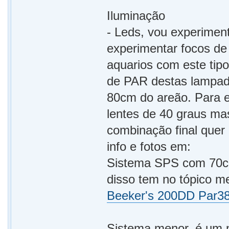
Iluminação
- Leds, vou experiment
experimentar focos de 
aquarios com este tipo
de PAR destas lampad
80cm do areão. Para e
lentes de 40 graus mas
combinação final quer
info e fotos em:
Sistema SPS com 70cm 
disso tem no tópico m
Beeker's 200DD Par38
Sistema menor, é um 