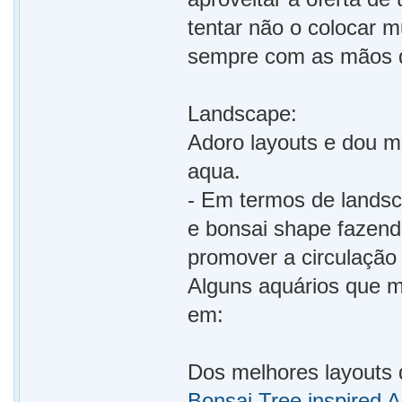
tentar não o colocar m
sempre com as mãos de
Landscape:
Adoro layouts e dou mu
aqua.
- Em termos de landsc
e bonsai shape fazend
promover a circulação 
Alguns aquários que m
em:
Dos melhores layouts q
Bonsai Tree inspired 