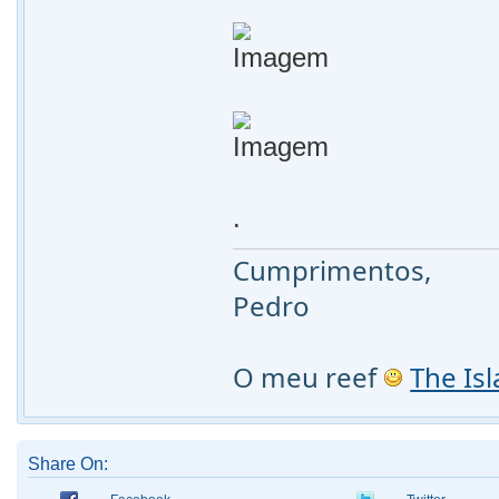
.
Cumprimentos,
Pedro
O meu reef
The Is
Share On: