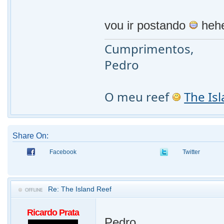
vou ir postando
heh
Cumprimentos,
Pedro
O meu reef
The Is
Share On:
Facebook
Twitter
Re: The Island Reef
Ricardo Prata
Pedro,