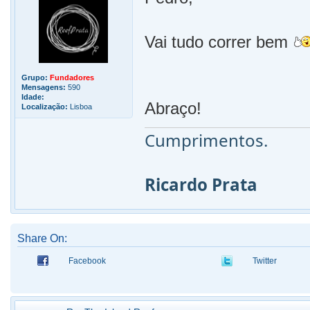
Vai tudo correr bem
Grupo:
Fundadores
Mensagens:
590
Idade:
Abraço!
Localização:
Lisboa
Cumprimentos.
Ricardo Prata
Share On:
Facebook
Twitter