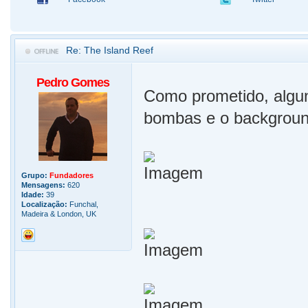
Re: The Island Reef
Pedro Gomes
Como prometido, algun
bombas e o backgroun
Grupo:
Fundadores
Mensagens:
620
Idade:
39
Localização:
Funchal,
Madeira & London, UK