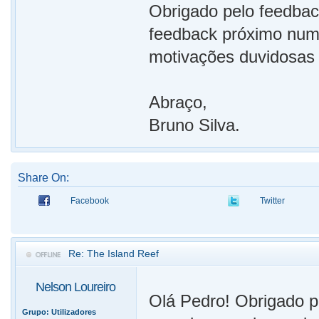
Obrigado pelo feedback
feedback próximo num
motivações duvidosas
Abraço,
Bruno Silva.
Share On:
Facebook
Twitter
Re: The Island Reef
Nelson Loureiro
Olá Pedro! Obrigado pe
Grupo:
Utilizadores