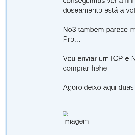
conseguimos ver a linh
doseamento está a volt
No3 também parece-me
Pro...
Vou enviar um ICP e 
comprar hehe
Agoro deixo aqui duas