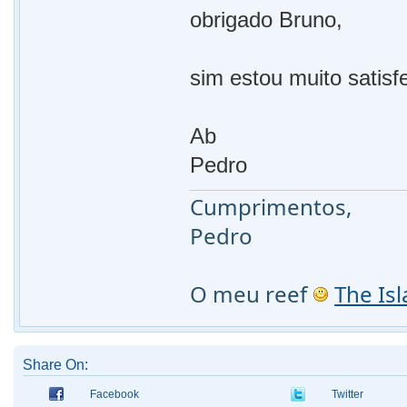
obrigado Bruno,
sim estou muito satis
Ab
Pedro
Cumprimentos,
Pedro
O meu reef
The Is
Share On:
Facebook
Twitter