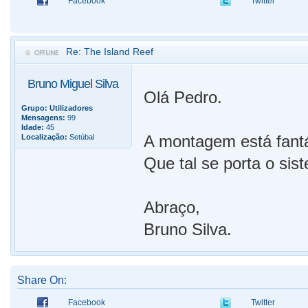
Facebook
Twitter
Re: The Island Reef
Bruno Miguel Silva
Olá Pedro.
Grupo:
Utilizadores
Mensagens:
99
Idade:
45
A montagem está fantá
Localização:
Setúbal
Que tal se porta o si
Abraço,
Bruno Silva.
Share On:
Facebook
Twitter