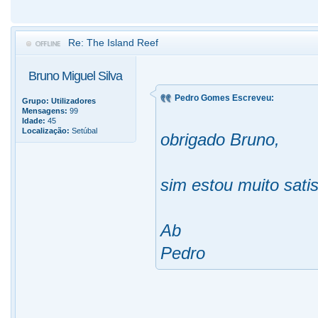
Re: The Island Reef
Bruno Miguel Silva
Pedro Gomes Escreveu:
Grupo:
Utilizadores
Mensagens:
99
Idade:
45
Localização:
Setúbal
obrigado Bruno,
sim estou muito sati
Ab
Pedro