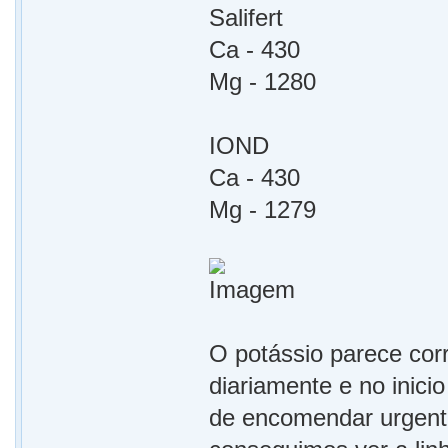
Salifert
Ca - 430
Mg - 1280
IOND
Ca - 430
Mg - 1279
O potássio parece cor
diariamente e no inici
de encomendar urgente