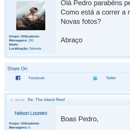
Olá Pedro parabéns pe
Como está a correr a
Novas fotos?
Grupo:
Utilizadores
Abraço
Mensagens:
291
Idade:
Localização:
Sobreda
Share On:
Facebook
Twitter
Re: The Island Reef
Nelson Loureiro
Boas Pedro,
Grupo:
Utilizadores
Mensagens:
6