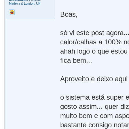
Madeira & London, UK
Boas,
só vi este post agora.
calor/calhas a 100% n
ahah logo o que estou
fica bem...
Aproveito e deixo aqu
o sistema está super 
gosto assim... quer di
muito bem e com aspe
bastante consigo notar