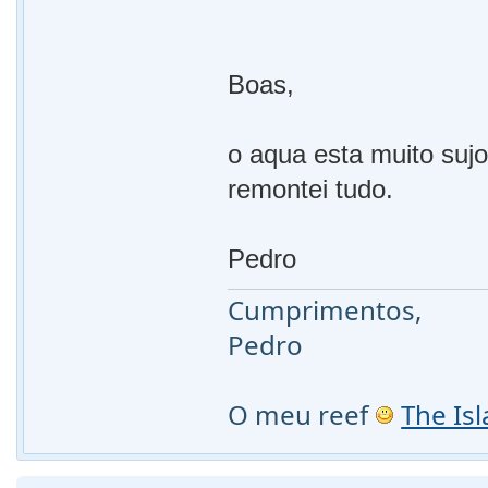
Boas,
o aqua esta muito sujo,
remontei tudo.
Pedro
Cumprimentos,
Pedro
O meu reef
The Is