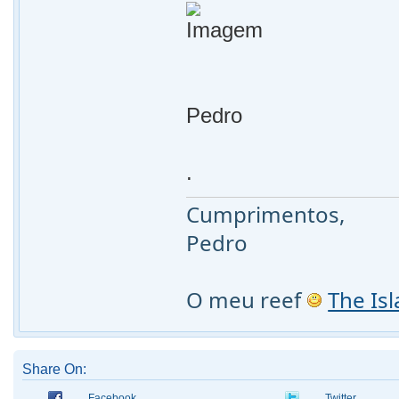
Pedro
.
Cumprimentos,
Pedro
O meu reef
The Is
Share On:
Facebook
Twitter