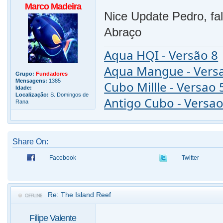
Marco Madeira
Nice Update Pedro, fal
Abraço
Aqua HQI - Versão 8
Aqua Mangue - Vers
Grupo:
Fundadores
Mensagens:
1385
Cubo Millle - Versao 
Idade:
Localização:
S. Domingos de
Antigo Cubo - Versao
Rana
Share On:
Facebook
Twitter
Re: The Island Reef
Filipe Valente