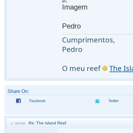
Pedro
Cumprimentos,
Pedro
O meu reef
The Is
Share On:
Facebook
Twitter
Re: The Island Reef