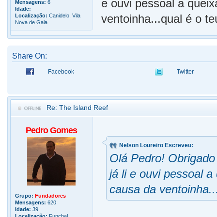
e ouvi pessoal a queix
Mensagens:
6
Idade:
ventoinha...qual é o t
Localização:
Canidelo, Vila
Nova de Gaia
Share On:
Facebook
Twitter
Re: The Island Reef
Pedro Gomes
Nelson Loureiro Escreveu:
Olá Pedro! Obrigado 
já li e ouvi pessoal 
causa da ventoinha..
Grupo:
Fundadores
Mensagens:
620
Idade:
39
Localização:
Funchal,