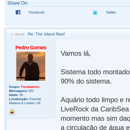
Share On:
Facebook
Twitter
Re: The Island Reef
Pedro Gomes
Vamos lá,
Sistema todo montado,
90% do sistema.
Grupo:
Fundadores
Mensagens:
620
Idade:
39
Aquário todo limpo e 
Localização:
Funchal,
Madeira & London, UK
LiveRock da CaribSea 
momento mas sim daqui
a circulação de água 