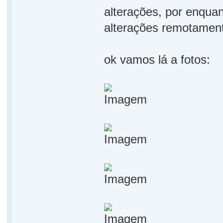
alterações, por enqua
alterações remotament
ok vamos lá a fotos: