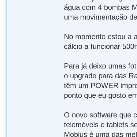
água com 4 bombas M
uma movimentação de 
No momento estou a aj
cálcio a funcionar 50
Para já deixo umas fo
o upgrade para das R
têm um POWER impres
ponto que eu gosto e
O novo software que c
telemóveis e tablets s
Mobius é uma das melh