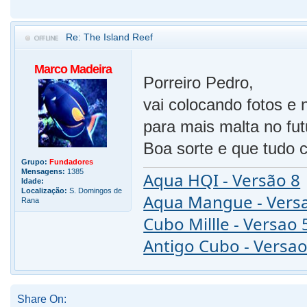
Re: The Island Reef
Marco Madeira
Porreiro Pedro,
vai colocando fotos e
para mais malta no fu
Boa sorte e que tudo 
Grupo:
Fundadores
Mensagens:
1385
Aqua HQI - Versão 8
Idade:
Localização:
S. Domingos de
Aqua Mangue - Vers
Rana
Cubo Millle - Versao 
Antigo Cubo - Versao
Share On: