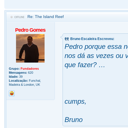
Re: The Island Reef
Pedro Gomes
Bruno Escaleira Escreveu:
Pedro porque essa n
nos dá as vezes ou 
que fazer? …
Grupo:
Fundadores
Mensagens:
620
Idade:
39
Localização:
Funchal,
Madeira & London, UK
cumps,
Bruno