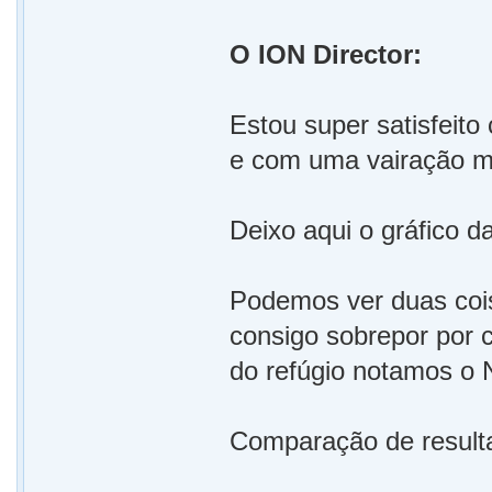
O ION Director:
Estou super satisfeit
e com uma vairação min
Deixo aqui o gráfico d
Podemos ver duas cois
consigo sobrepor por c
do refúgio notamos o 
Comparação de result