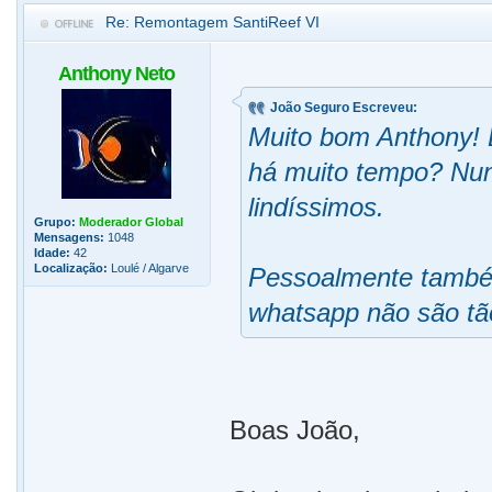
Re: Remontagem SantiReef VI
Anthony Neto
João Seguro Escreveu:
Muito bom Anthony! E
há muito tempo? Nunc
lindíssimos.
Grupo:
Moderador Global
Mensagens:
1048
Idade:
42
Localização:
Loulé / Algarve
Pessoalmente também
whatsapp não são tão
Boas João,