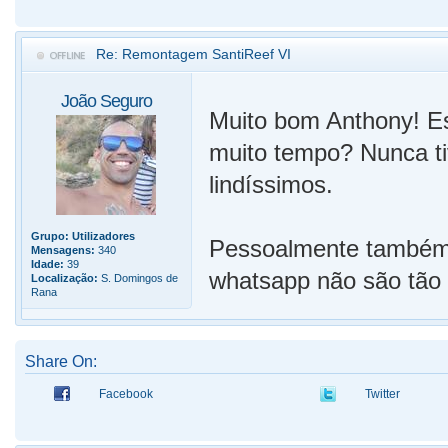
Re: Remontagem SantiReef VI
João Seguro
Muito bom Anthony! Es
muito tempo? Nunca ti
lindíssimos.
Grupo:
Utilizadores
Pessoalmente também g
Mensagens:
340
Idade:
39
whatsapp não são tão b
Localização:
S. Domingos de
Rana
Share On:
Facebook
Twitter