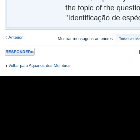
the topic of the quest
"Identificação de espé
Anterior
Mostrar mensagens anteriores:
Responder
Voltar para Aquários dos Membros