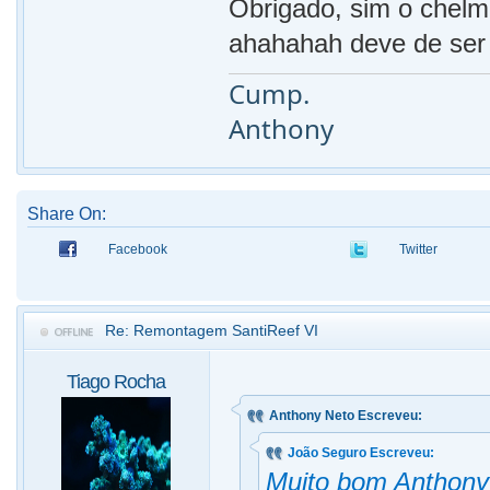
Obrigado, sim o chelm
ahahahah deve de ser
Cump.
Anthony
Share On:
Facebook
Twitter
Re: Remontagem SantiReef VI
Tiago Rocha
Anthony Neto Escreveu:
João Seguro Escreveu:
Muito bom Anthony!