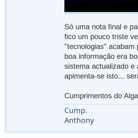
Só uma nota final e p
fico um pouco triste v
"tecnologias" acabam 
boa informação era bo
sistema actualizado e 
apimenta-se isto... se
Cumprimentos do Alga
Cump.
Anthony