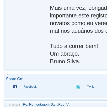
Mais uma vez, obrigad
importante este regist
novatos como eu verem
mal nos aquários dos c
Tudo a correr bem!
Um abraço,
Bruno Silva.
Share On:
Facebook
Twitter
Re: Remontagem SantiReef VI