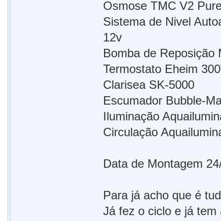
Osmose TMC V2 Pure
Sistema de Nivel Aut
12v
Bomba de Reposição 
Termostato Eheim 30
Clarisea SK-5000
Escumador Bubble-Ma
Iluminação Aquailumin
Circulação Aquailumin
Data de Montagem 24
Para já acho que é tud
Já fez o ciclo e já tem