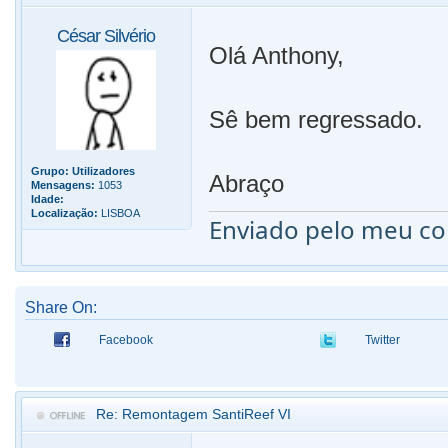
César Silvério
Olá Anthony,
Sê bem regressado.
Grupo:
Utilizadores
Abraço
Mensagens:
1053
Idade:
Localização:
LISBOA
Enviado pelo meu c
Share On:
Facebook
Twitter
Re: Remontagem SantiReef VI