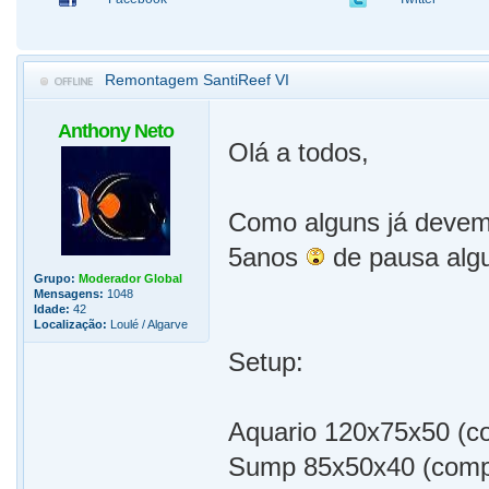
Remontagem SantiReef VI
Anthony Neto
Olá a todos,
Como alguns já devem 
5anos
de pausa algu
Grupo:
Moderador Global
Mensagens:
1048
Idade:
42
Localização:
Loulé / Algarve
Setup:
Aquario 120x75x50 (com
Sump 85x50x40 (comp. 