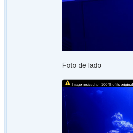
Foto de lado
Image resized to : 100 % of its original