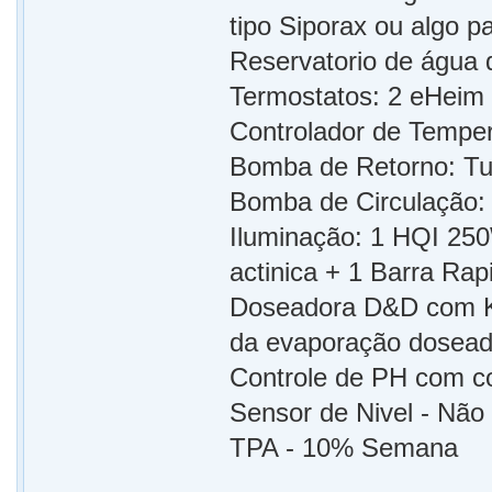
tipo Siporax ou algo p
Reservatorio de água d
Termostatos: 2 eHeim
Controlador de Temper
Bomba de Retorno: Tu
Bomba de Circulação:
Iluminação: 1 HQI 25
actinica + 1 Barra Ra
Doseadora D&D com Kal
da evaporação dosead
Controle de PH com co
Sensor de Nivel - Não
TPA - 10% Semana