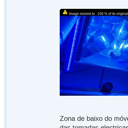
Image resized to : 100 % of its original
Zona de baixo do móve
das tomadas electrica