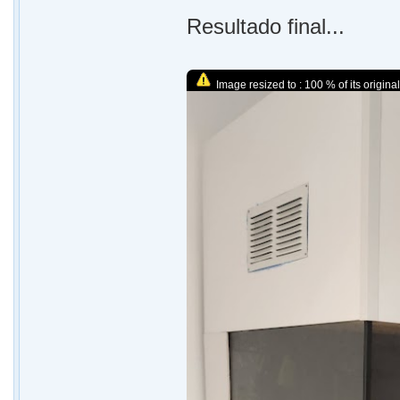
Resultado final...
Image resized to : 100 % of its original