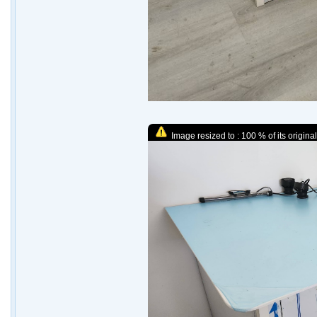
Image resized to : 100 % of its original