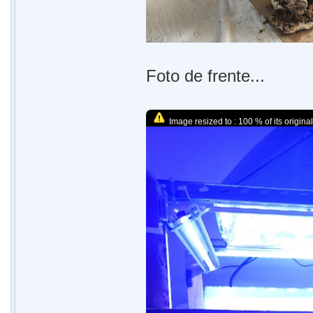
Foto de frente...
Image resized to : 100 % of its original