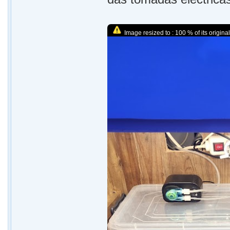
Image resized to : 100 % of its original