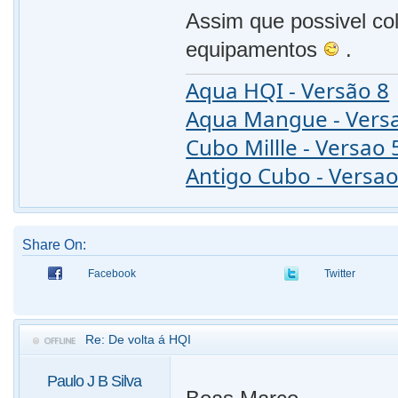
Assim que possivel col
equipamentos
.
Aqua HQI - Versão 8
Aqua Mangue - Vers
Cubo Millle - Versao 
Antigo Cubo - Versao
Share On:
Facebook
Twitter
Re: De volta á HQI
Paulo J B Silva