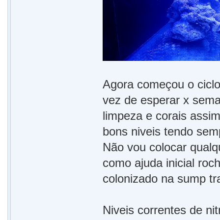
Agora começou o ciclo
vez de esperar x sema
limpeza e corais assim
bons niveis tendo semp
Não vou colocar qualqu
como ajuda inicial roc
colonizado na sump tra
Niveis correntes de nit