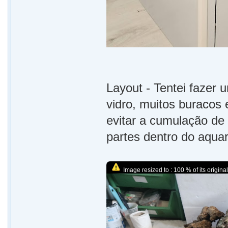
Layout - Tentei fazer
vidro, muitos buracos 
evitar a cumulação de 
partes dentro do aqua
Image resized to : 100 % of its original