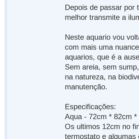
Depois de passar por 
melhor transmite a il
Neste aquario vou volt
com mais uma nuance 
aquarios, que é a aus
Sem areia, sem sump, 
na natureza, na biodi
manutenção.
Especificações:
Aqua - 72cm * 82cm * 
Os ultimos 12cm no fi
termostato e algumas o