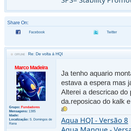
Share On:
Facebook
Twitter
Re: De volta á HQI
Marco Madeira
Ja tenho aquario mont
estava a espera mas já
Alterei a descricao do 
da.reposicao do kalk e
Grupo:
Fundadores
Mensagens:
1385
Idade:
Aqua HQI - Versão 8
Localização:
S. Domingos de
Rana
Aqua Mangue - Vers