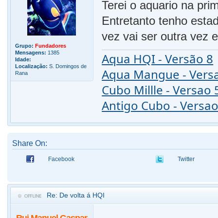
Terei o aquario na pri
Entretanto tenho esta
vez vai ser outra vez 
Grupo:
Fundadores
Mensagens:
1385
Aqua HQI - Versão 8
Idade:
Localização:
S. Domingos de
Aqua Mangue - Vers
Rana
Cubo Millle - Versao 
Antigo Cubo - Versao
Share On:
Facebook
Twitter
Re: De volta á HQI