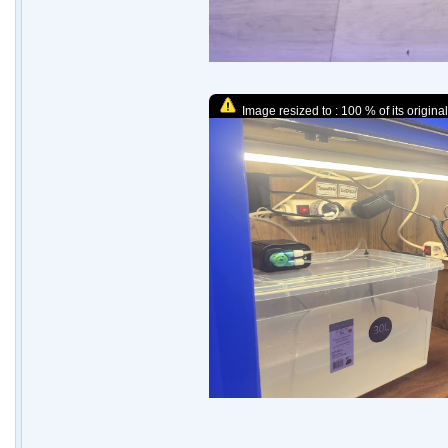
Image resized to : 100 % of its original