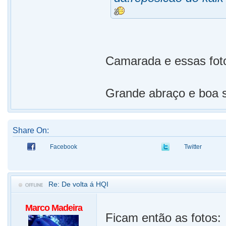
Camarada e essas fo
Grande abraço e boa s
Share On:
Facebook
Twitter
Re: De volta á HQI
Marco Madeira
Ficam então as fotos: