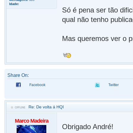
Idade:
Só é pena ser tão dific
qual não tenho publica
Mas queremos ver o pr
Share On:
Facebook
Twitter
Re: De volta á HQI
Marco Madeira
Obrigado André!