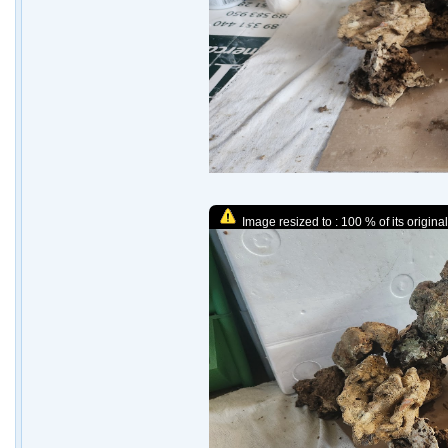
Image resized to : 100 % of its original