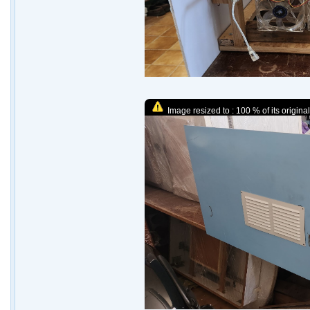
Image resized to : 100 % of its original