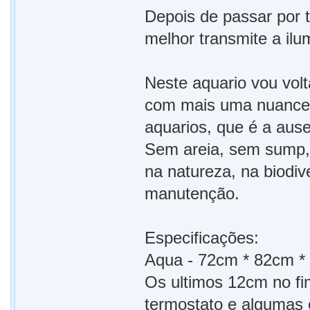
Depois de passar por 
melhor transmite a il
Neste aquario vou volt
com mais uma nuance 
aquarios, que é a aus
Sem areia, sem sump, 
na natureza, na biodi
manutenção.
Especificações:
Aqua - 72cm * 82cm * 
Os ultimos 12cm no fi
termostato e algumas o