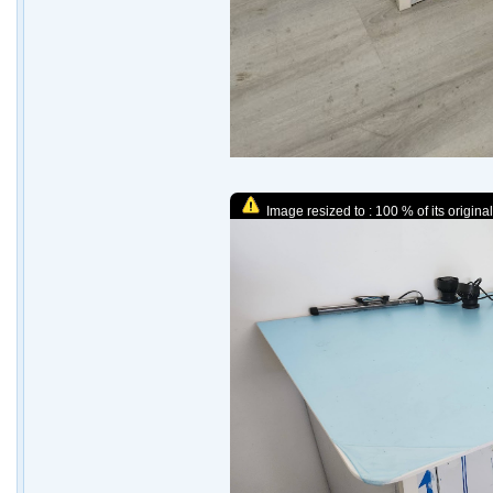
Image resized to : 100 % of its original