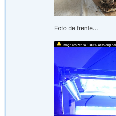
Foto de frente...
Image resized to : 100 % of its original