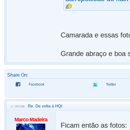
Camarada e essas fo
Grande abraço e boa s
Share On:
Facebook
Twitter
Re: De volta á HQI
Marco Madeira
Ficam então as fotos: