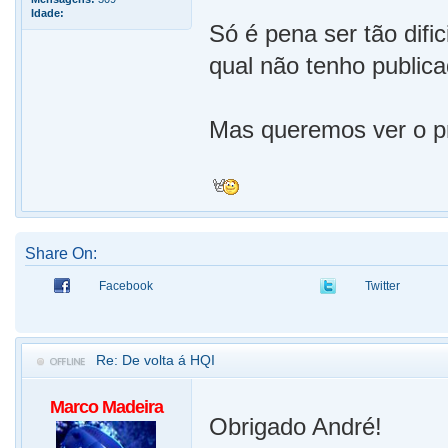
Idade:
Só é pena ser tão dific
qual não tenho publica
Mas queremos ver o pr
Share On:
Facebook
Twitter
Re: De volta á HQI
Marco Madeira
Obrigado André!