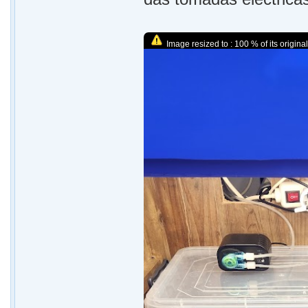
Image resized to : 100 % of its original