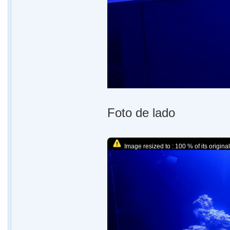
Foto de lado
Image resized to : 100 % of its original