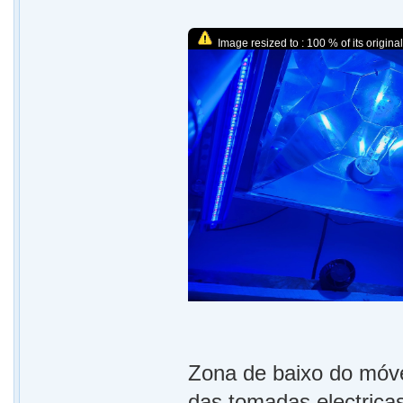
Image resized to : 100 % of its original
Zona de baixo do móve
das tomadas electrica