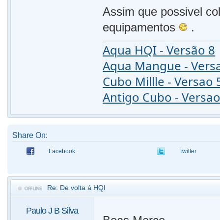
Assim que possivel col
equipamentos
.
Aqua HQI - Versão 8
Aqua Mangue - Vers
Cubo Millle - Versao 
Antigo Cubo - Versao
Share On:
Facebook
Twitter
Re: De volta á HQI
Paulo J B Silva