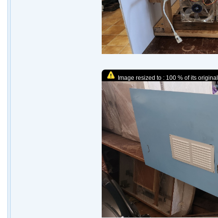
Image resized to : 100 % of its original