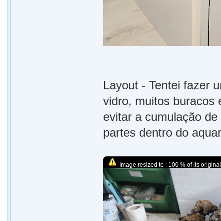
Layout - Tentei fazer
vidro, muitos buracos 
evitar a cumulação de 
partes dentro do aqua
Image resized to : 100 % of its original