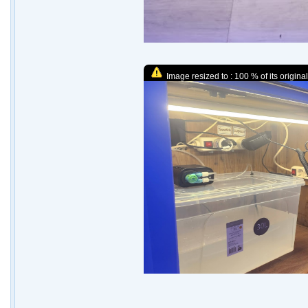
Image resized to : 100 % of its original