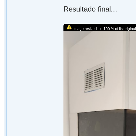
Resultado final...
Image resized to : 100 % of its original