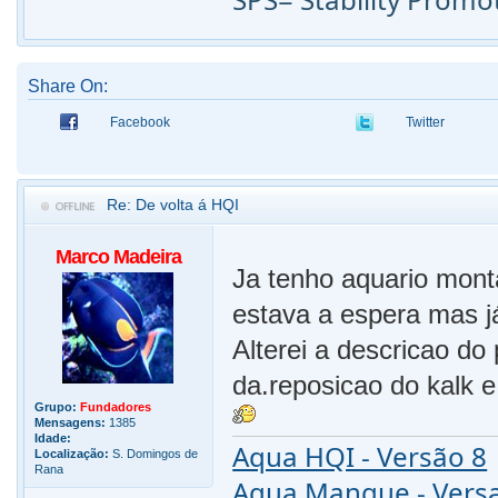
Share On:
Facebook
Twitter
Re: De volta á HQI
Marco Madeira
Ja tenho aquario mont
estava a espera mas já
Alterei a descricao do 
da.reposicao do kalk e
Grupo:
Fundadores
Mensagens:
1385
Idade:
Aqua HQI - Versão 8
Localização:
S. Domingos de
Rana
Aqua Mangue - Vers