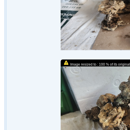
Image resized to : 100 % of its original