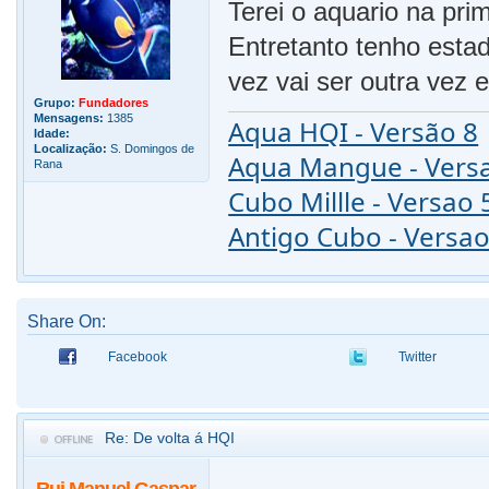
Terei o aquario na pri
Entretanto tenho esta
vez vai ser outra vez 
Grupo:
Fundadores
Mensagens:
1385
Aqua HQI - Versão 8
Idade:
Localização:
S. Domingos de
Aqua Mangue - Vers
Rana
Cubo Millle - Versao 
Antigo Cubo - Versao
Share On:
Facebook
Twitter
Re: De volta á HQI