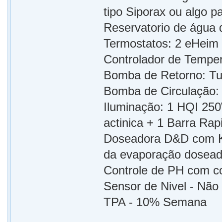
tipo Siporax ou algo p
Reservatorio de água d
Termostatos: 2 eHeim
Controlador de Temper
Bomba de Retorno: Tu
Bomba de Circulação:
Iluminação: 1 HQI 25
actinica + 1 Barra Ra
Doseadora D&D com Kal
da evaporação dosead
Controle de PH com co
Sensor de Nivel - Não
TPA - 10% Semana