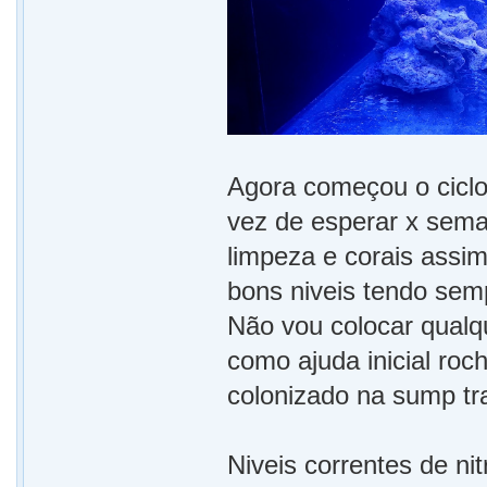
Agora começou o ciclo
vez de esperar x sema
limpeza e corais assim
bons niveis tendo semp
Não vou colocar qualqu
como ajuda inicial roc
colonizado na sump tra
Niveis correntes de nit