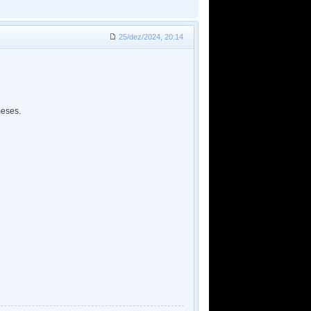
25/dez/2024, 20:14
meses.