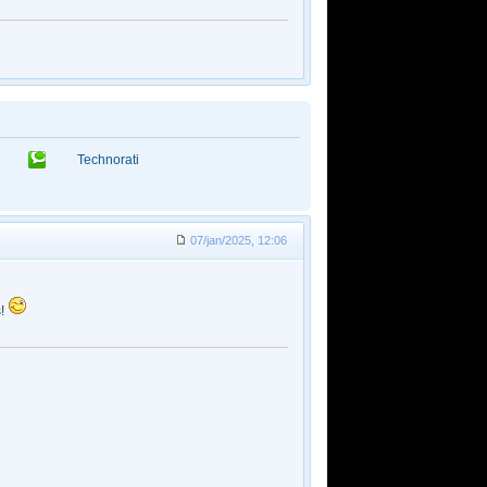
Technorati
07/jan/2025, 12:06
s!