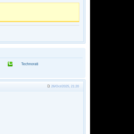
Technorati
26/Oct/2025, 21:20