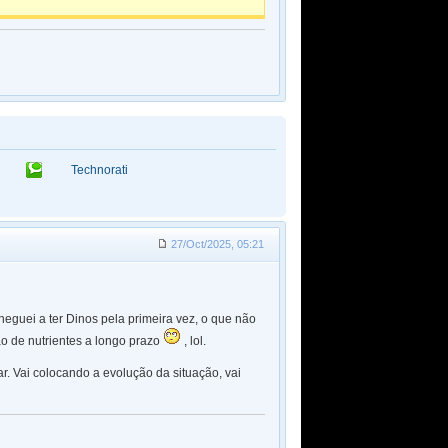
Technorati
27/Oct/2025, 05:21
eguei a ter Dinos pela primeira vez, o que não
o de nutrientes a longo prazo
, lol.
r. Vai colocando a evolução da situação, vai