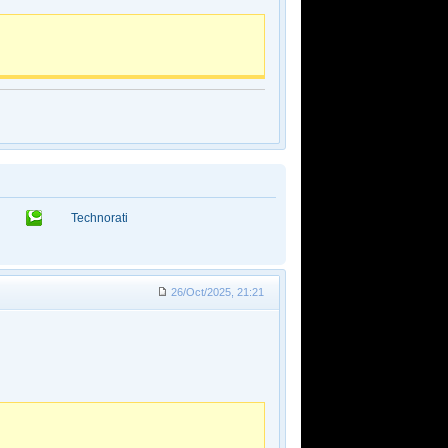
Technorati
26/Oct/2025, 21:21