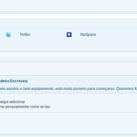
Twitter
MySpace
deira Escreveu:
elo aquário e belo equipamento, está muito porreiro para começares. Queremos f
segui adicionar
 me pessoalmente como se faz