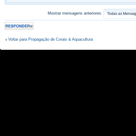
Mostrar mensagens anteriores:
Responder
Voltar para Propagação de Corais & Aquacultura