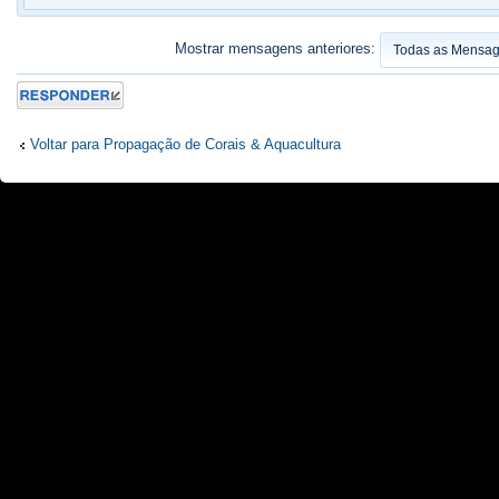
Mostrar mensagens anteriores:
Responder
Voltar para Propagação de Corais & Aquacultura