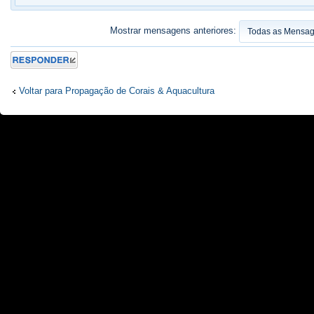
Mostrar mensagens anteriores:
Responder
Voltar para Propagação de Corais & Aquacultura