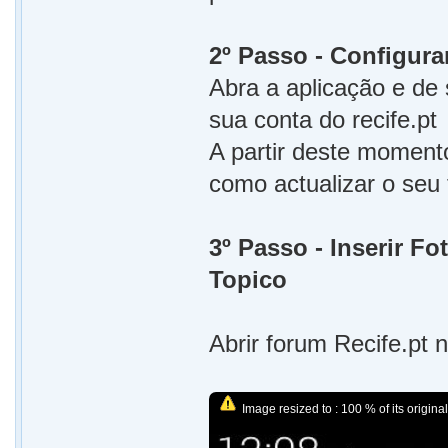
2º Passo - Configurar
Abra a aplicação e de 
sua conta do recife.pt
A partir deste momento
como actualizar o seu
3º Passo - Inserir F
Topico
Abrir forum Recife.pt 
Image resized to : 100 % of its original