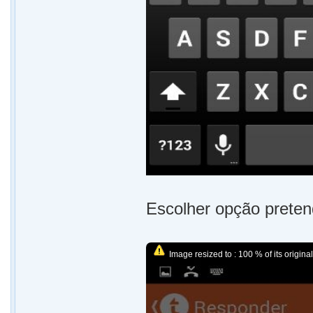
Escolher opção preten
Image resized to : 100 % of its original