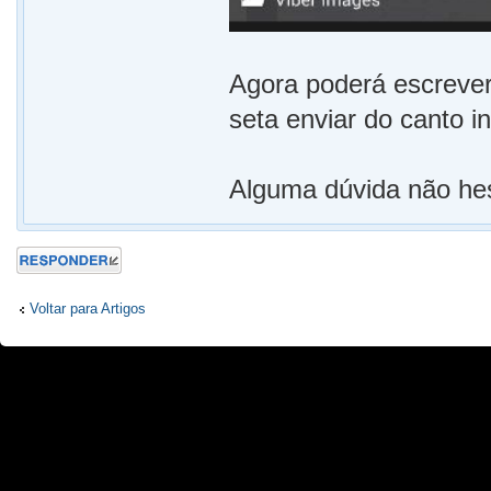
Agora poderá escrever
seta enviar do canto inf
Alguma dúvida não he
Responder
Voltar para Artigos