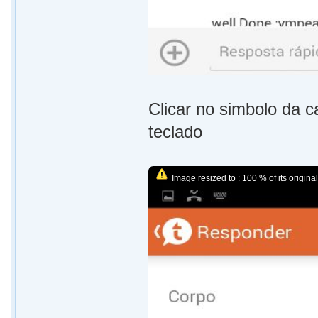
Clicar no simbolo da 
teclado
Image resized to : 100 % of its original