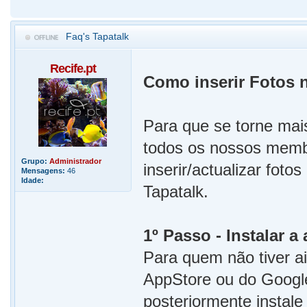
Faq's Tapatalk
Recife.pt
Como inserir Fotos n
Para que se torne mais
todos os nossos memb
Grupo:
Administrador
inserir/actualizar fo
Mensagens:
46
Idade:
Tapatalk.
1º Passo - Instalar a
Para quem não tiver ai
AppStore ou do Googl
posteriormente instale