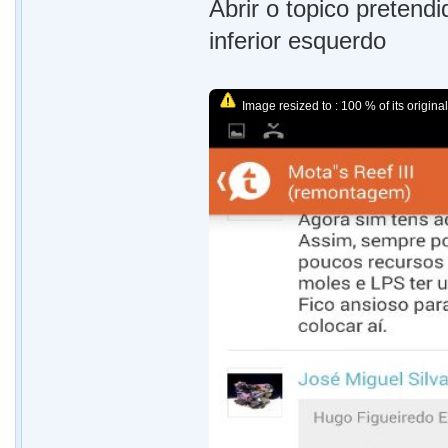
Abrir o topico pretend
inferior esquerdo
Image resized to : 100 % of its original