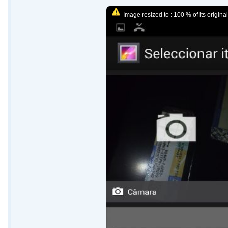
Image resized to : 100 % of its original